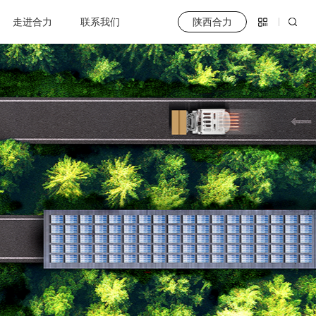
走进合力
联系我们
陕西合力