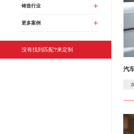
铸造行业
更多案例
没有找到匹配?来定制
汽