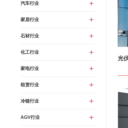
汽车行业
家居行业
石材行业
化工行业
光
家电行业
租赁行业
冷链行业
AGV行业