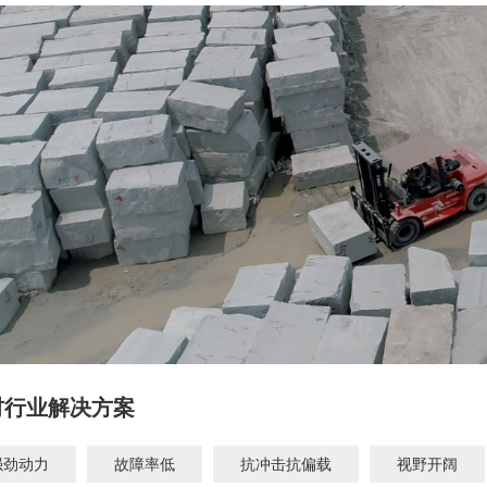
材行业解决方案
强劲动力
故障率低
抗冲击抗偏载
视野开阔