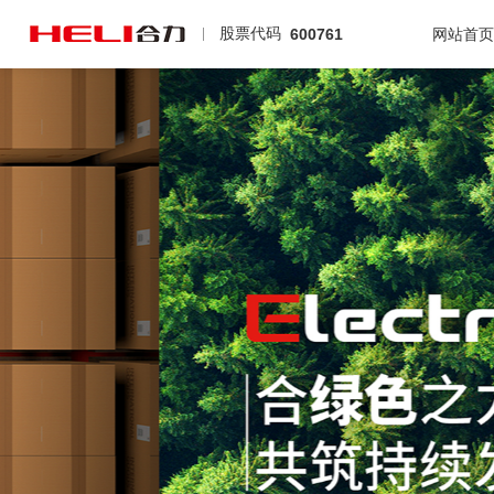
股票代码
600761
网站首