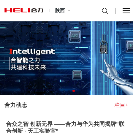
陕西
合力动态
栏目+
合众之智 创新无界 ——合力与华为共同揭牌"联
合创新 · 天工实验室"