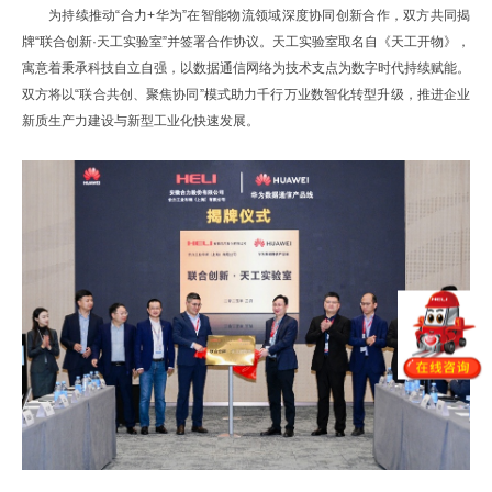
为持续推动“合力+华为”在智能物流领域深度协同创新合作，双方共同揭
牌“联合创新·天工实验室”并签署合作协议。天工实验室取名自《天工开物》，
寓意着秉承科技自立自强，以数据通信网络为技术支点为数字时代持续赋能。
双方将以“联合共创、聚焦协同”模式助力千行万业数智化转型升级，推进企业
新质生产力建设与新型工业化快速发展。